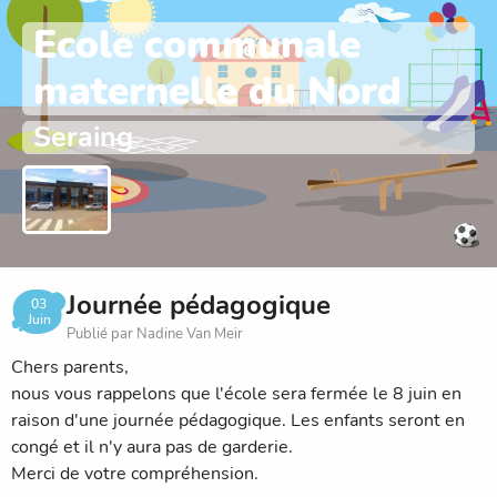
Ecole communale
maternelle du Nord
Seraing
Journée pédagogique
03
Juin
Publié par Nadine Van Meir
Chers parents,
nous vous rappelons que l'école sera fermée le 8 juin en
raison d'une journée pédagogique. Les enfants seront en
congé et il n'y aura pas de garderie.
Merci de votre compréhension.