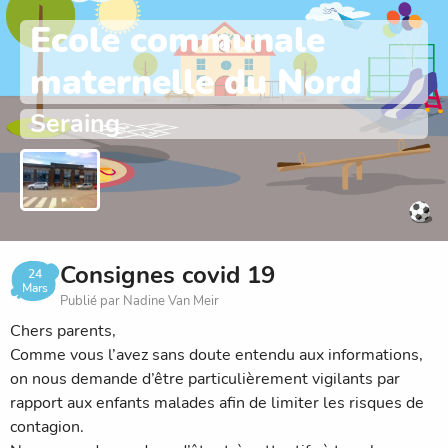
Ecole communale
maternelle du Nord
Seraing
Consignes covid 19
24
Mars
Publié par Nadine Van Meir
Chers parents,
Comme vous l’avez sans doute entendu aux informations,
on nous demande d’être particulièrement vigilants par
rapport aux enfants malades afin de limiter les risques de
contagion.